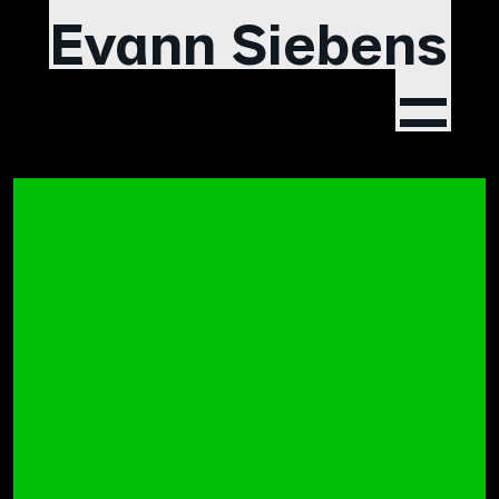
Evann Siebens